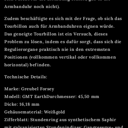
Armbanduhr noch nicht).
Zudem beschäftigte es sich mit der Frage, ob sich das
Tourbillon auch für Armbanduhren eignen würde.
Das geneigte Tourbillon ist ein Versuch, dieses
Problem zu lösen, indem es dafür sorgt, dass sich die
Regulierorgane praktisch nie in den extremsten
Positionen (vollkommen vertikal oder vollkommen
horizontal) befinden.
Technische Details:
Marke: Greubel Forsey
Modell: GMT EarthDurchmesser: 45,50 mm
Dicke: 16,18 mm
Gehäusematerial: Weißgold
Zifferblatt: Stundenring aus synthetischem Saphir
mit galvanisierten Stundenindizes; Gangreserve- und