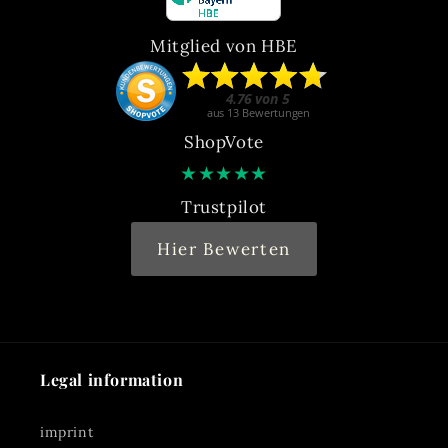
Mitglied von HBE
ShopVote
★
★
★
★
★
Trustpilot
Hier Bewerten
Legal information
imprint