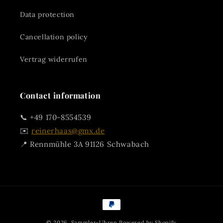
Data protection
Cancellation policy
Vertrag widerrufen
Contact information
📞 +49 170-8554539
✉️
reinerhaas@gmx.de
📍 Rennmühle 3A 91126 Schwabach
Payment
methods
© 2026,
Sammler-Uhren
Powered by Shopify