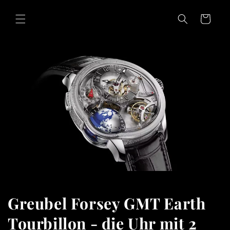
Skip to
content
Cart
Greubel Forsey GMT Earth
Tourbillon - die Uhr mit 2