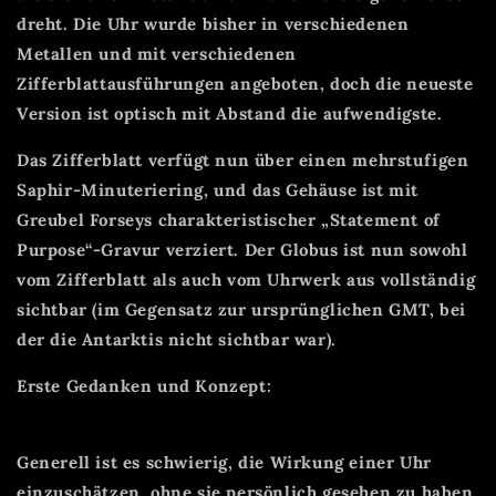
dreht. Die Uhr wurde bisher in verschiedenen
Metallen und mit verschiedenen
Zifferblattausführungen angeboten, doch die neueste
Version ist optisch mit Abstand die aufwendigste.
Das Zifferblatt verfügt nun über einen mehrstufigen
Saphir-Minuteriering, und das Gehäuse ist mit
Greubel Forseys charakteristischer „Statement of
Purpose“-Gravur verziert. Der Globus ist nun sowohl
vom Zifferblatt als auch vom Uhrwerk aus vollständig
sichtbar (im Gegensatz zur ursprünglichen GMT, bei
der die Antarktis nicht sichtbar war).
Erste Gedanken und Konzept:
Generell ist es schwierig, die Wirkung einer Uhr
einzuschätzen, ohne sie persönlich gesehen zu haben.