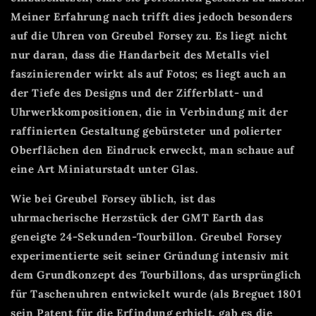
Meiner Erfahrung nach trifft dies jedoch besonders
auf die Uhren von Greubel Forsey zu. Es liegt nicht
nur daran, dass die Handarbeit des Metalls viel
faszinierender wirkt als auf Fotos; es liegt auch an
der Tiefe des Designs und der Zifferblatt- und
Uhrwerkkompositionen, die in Verbindung mit der
raffinierten Gestaltung gebürsteter und polierter
Oberflächen den Eindruck erweckt, man schaue auf
eine Art Miniaturstadt unter Glas.
Wie bei Greubel Forsey üblich, ist das
uhrmacherische Herzstück der GMT Earth das
geneigte 24-Sekunden-Tourbillon. Greubel Forsey
experimentierte seit seiner Gründung intensiv mit
dem Grundkonzept des Tourbillons, das ursprünglich
für Taschenuhren entwickelt wurde (als Breguet 1801
sein Patent für die Erfindung erhielt, gab es die