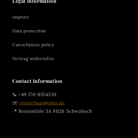
Legal information
imprint
Data protection
Cancellation policy
Vertrag widerrufen
Contact information
📞 +49 170-8554539
✉️
reinerhaas@gmx.de
📍 Rennmühle 3A 91126 Schwabach