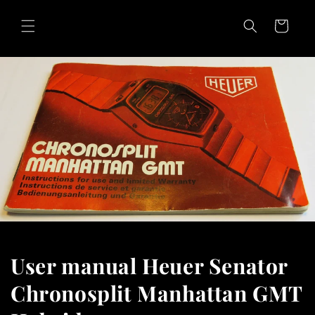
Skip to
content
Cart
User manual Heuer Senator
Chronosplit Manhattan GMT