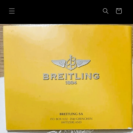
Skip to
content
Cart