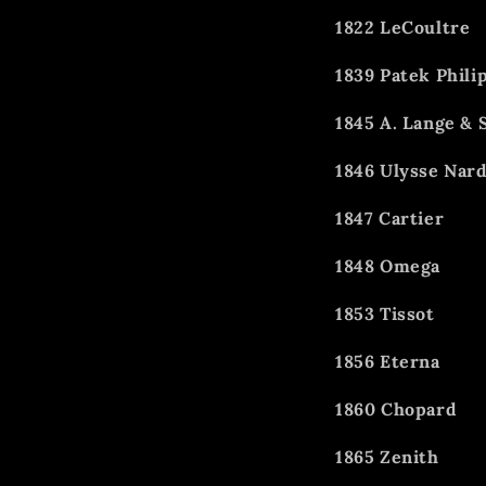
1822 LeCoultre
1839 Patek Phili
1845 A. Lange &
1846 Ulysse Nar
1847 Cartier
1848 Omega
1853 Tissot
1856 Eterna
1860 Chopard
1865 Zenith