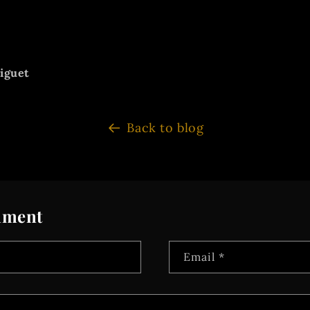
iguet
Back to blog
mment
Email
*