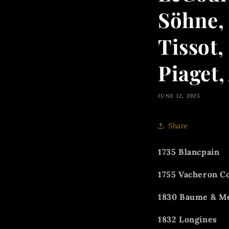
Söhne, 
Tissot,
Piaget
JUNE 12, 2025
Share
1735 Blancpain
1755 Vacheron C
1830 Baume & M
1832 Longines