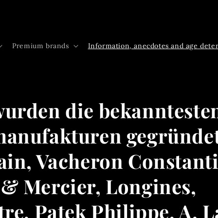
Premium brands
Information, anecdotes and age dete
urden die bekannteste
anufakturen gegründe
ain, Vacheron Constanti
& Mercier, Longines,
re, Patek Philippe, A. 